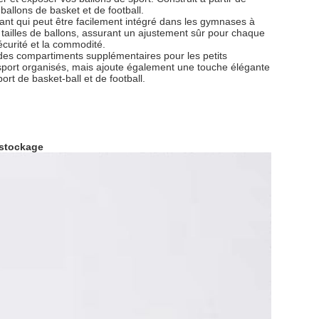
 ballons de basket et de football.
ant qui peut être facilement intégré dans les gymnases à
 tailles de ballons, assurant un ajustement sûr pour chaque
curité et la commodité.
c des compartiments supplémentaires pour les petits
port organisés, mais ajoute également une touche élégante
rt de basket-ball et de football.
e stockage