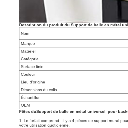
Description du produit du
Support de balle en métal uni
Nom
Marque
Matériel
Catégorie
Surface finie
Couleur
Lieu d'origine
Dimensions du colis
Échantillon
OEM
Fêtes du
Support de balle en métal universel, pour baske
1. Le forfait comprend : il y a 4 pièces de support mural po
votre utilisation quotidienne.