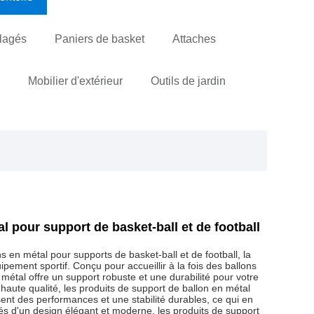
llagés
Paniers de basket
Attaches
s
Mobilier d'extérieur
Outils de jardin
l pour support de basket-ball et de football
 en métal pour supports de basket-ball et de football, la
ipement sportif. Conçu pour accueillir à la fois des ballons
 métal offre un support robuste et une durabilité pour votre
haute qualité, les produits de support de ballon en métal
sent des performances et une stabilité durables, ce qui en
tés d'un design élégant et moderne, les produits de support