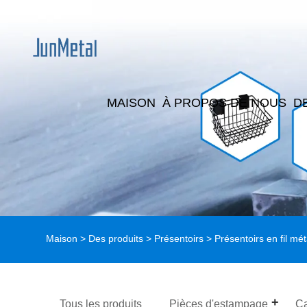
MAISON
À PROPOS DE NOUS
D
Maison
>
Des produits
>
Présentoirs
>
Présentoirs en fil mét
Tous les produits
Pièces d'estampage
C