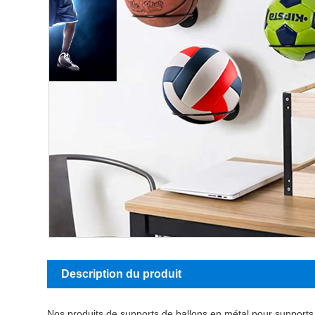
Description du produit
Nos produits de supports de ballons en métal pour supports d