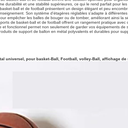
e durabilité et une stabilité supérieures, ce qui le rend parfait pour les
basket-ball et de football présentent un design élégant et peu encombr
d'enseignement. Son système d'étagères réglables s'adapte à différentes
ur empêcher les balles de bouger ou de tomber, améliorant ainsi la sé
pports de basket-ball et de football offrent un rangement pratique ave
et fonctionnel permet non seulement de garder vos équipements de s
oduits de support de ballon en métal polyvalents et durables pour suppo
al universel, pour basket-Ball, Football, volley-Ball, affichage d