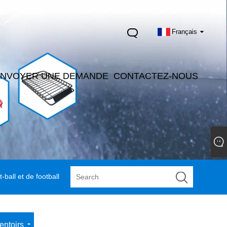
Français
ENVOYER UNE DEMANDE
CONTACTEZ-NOUS
ball et de football
entoirs