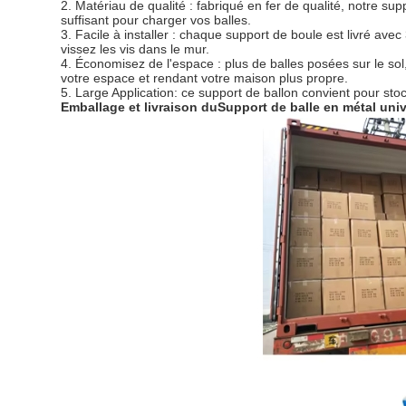
2. Matériau de qualité : fabriqué en fer de qualité, notre sup
suffisant pour charger vos balles.
3. Facile à installer : chaque support de boule est livré ave
vissez les vis dans le mur.
4. Économisez de l'espace : plus de balles posées sur le so
votre espace et rendant votre maison plus propre.
5. Large Application: ce support de ballon convient pour stocke
Emballage et livraison du
Support de balle en métal univ