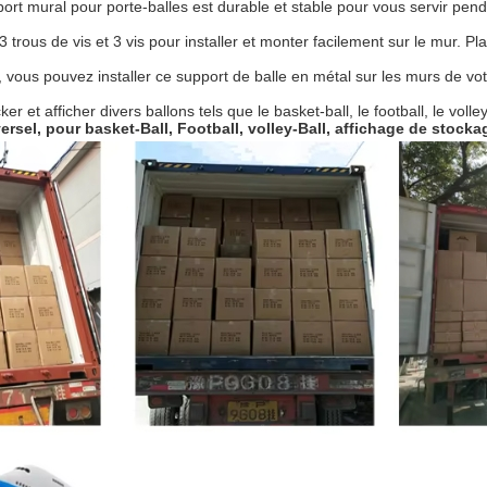
port mural pour porte-balles est durable et stable pour vous servir pend
c 3 trous de vis et 3 vis pour installer et monter facilement sur le mur.
l, vous pouvez installer ce support de balle en métal sur les murs de 
r et afficher divers ballons tels que le basket-ball, le football, le voll
ersel, pour basket-Ball, Football, volley-Ball, affichage de stocka