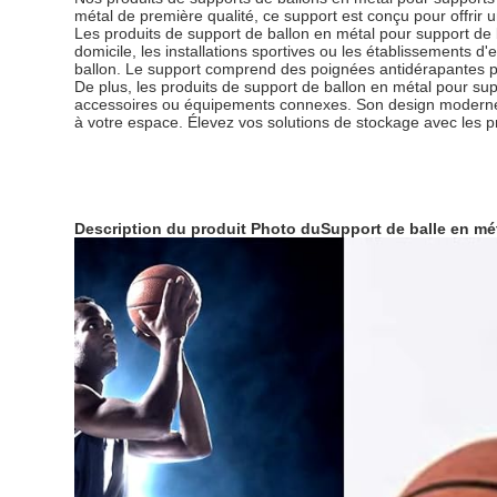
métal de première qualité, ce support est conçu pour offrir un
Les produits de support de ballon en métal pour support de 
domicile, les installations sportives ou les établissements 
ballon. Le support comprend des poignées antidérapantes po
De plus, les produits de support de ballon en métal pour su
accessoires ou équipements connexes. Son design moderne 
à votre espace. Élevez vos solutions de stockage avec les pr
Description du produit Photo du
Support de balle en mét