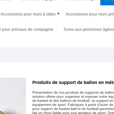
Accessoires pour murs à lattes
Accessoires pour murs gri
e pour animaux de compagnie
Soins aux personnes âgée
Produits de support de ballon en méta
Présentation de nos produits de supports de ballons
solution ultime pour organiser et exposer votre équ
de basket et des ballons de football, ce support en
équipement de sport. Fabriqués à partir d'acier de 
pour support de basket-ball et de football garantis
fait un choix fiable pour tout amateur de sport. Do