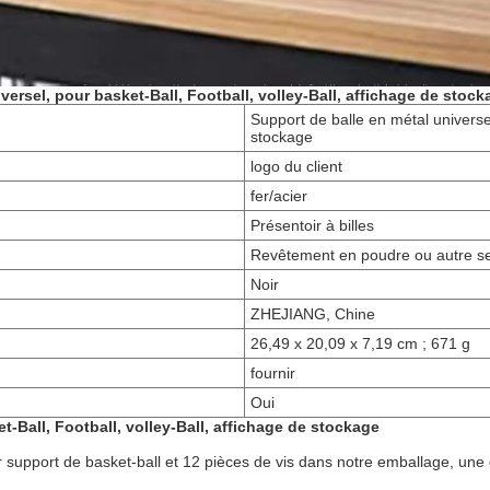
versel, pour basket-Ball, Football, volley-Ball, affichage de stock
Support de balle en métal universel
stockage
logo du client
fer/acier
Présentoir à billes
Revêtement en poudre ou autre se
Noir
ZHEJIANG, Chine
26,49 x 20,09 x 7,19 cm ; 671 g
fournir
Oui
t-Ball, Football, volley-Ball, affichage de stockage
ur support de basket-ball et 12 pièces de vis dans notre emballage, une 